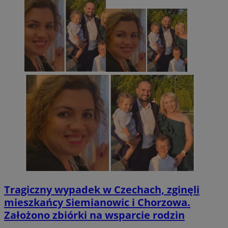
Tragiczny wypadek w Czechach, zginęli
mieszkańcy Siemianowic i Chorzowa.
Założono zbiórki na wsparcie rodzin