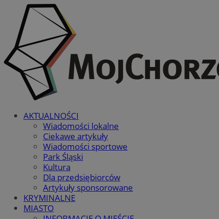
AKTUALNOŚCI
Wiadomości lokalne
Ciekawe artykuły
Wiadomości sportowe
Park Śląski
Kultura
Dla przedsiębiorców
Artykuły sponsorowane
KRYMINALNE
MIASTO
INFORMACJE O MIEŚCIE