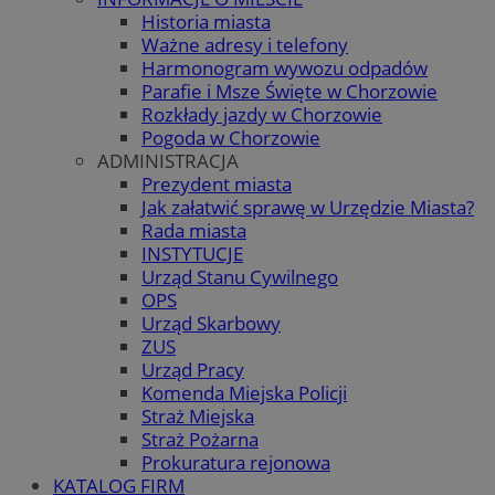
Historia miasta
Ważne adresy i telefony
Harmonogram wywozu odpadów
Parafie i Msze Święte w Chorzowie
Rozkłady jazdy w Chorzowie
Pogoda w Chorzowie
ADMINISTRACJA
Prezydent miasta
Jak załatwić sprawę w Urzędzie Miasta?
Rada miasta
INSTYTUCJE
Urząd Stanu Cywilnego
OPS
Urząd Skarbowy
ZUS
Urząd Pracy
Komenda Miejska Policji
Straż Miejska
Straż Pożarna
Prokuratura rejonowa
KATALOG FIRM