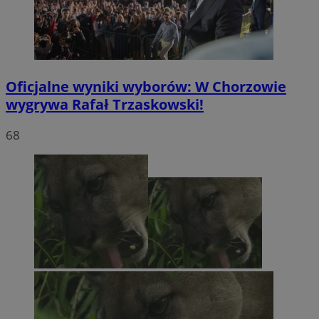
Oficjalne wyniki wyborów: W Chorzowie
wygrywa Rafał Trzaskowski!
68