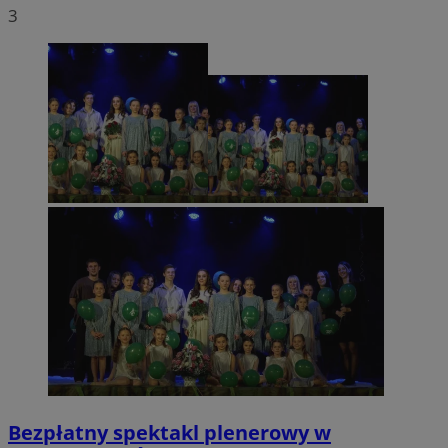
3
Bezpłatny spektakl plenerowy w