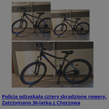
Policja odzyskała cztery skradzione rowery.
Zatrzymano 36-latka z Chorzowa