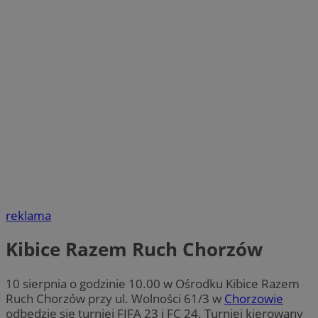
reklama
Kibice Razem Ruch Chorzów
10 sierpnia o godzinie 10.00 w Ośrodku Kibice Razem
Ruch Chorzów przy ul. Wolności 61/3 w
Chorzowie
odbędzie się turniej FIFA 23 i FC 24. Turniej kierowany