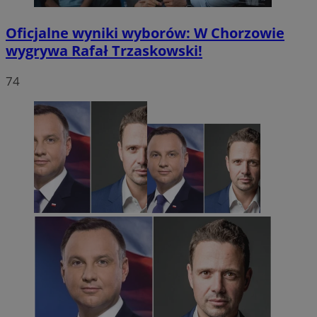
Oficjalne wyniki wyborów: W Chorzowie
wygrywa Rafał Trzaskowski!
74