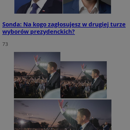
Sonda: Na kogo zagłosujesz w drugiej turze
wyborów prezydenckich?
73