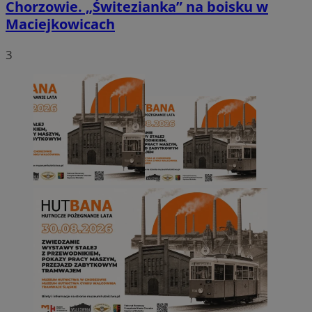
Chorzowie. „Świtezianka” na boisku w
Maciejkowicach
3