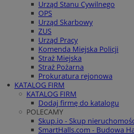
Urząd Stanu Cywilnego
OPS
Urząd Skarbowy
ZUS
Urząd Pracy
Komenda Miejska Policji
Straż Miejska
Straż Pożarna
Prokuratura rejonowa
KATALOG FIRM
KATALOG FIRM
Dodaj firmę do katalogu
POLECAMY
Skup.io - Skup nieruchomoś
SmartHalls.com - Budowa Ha