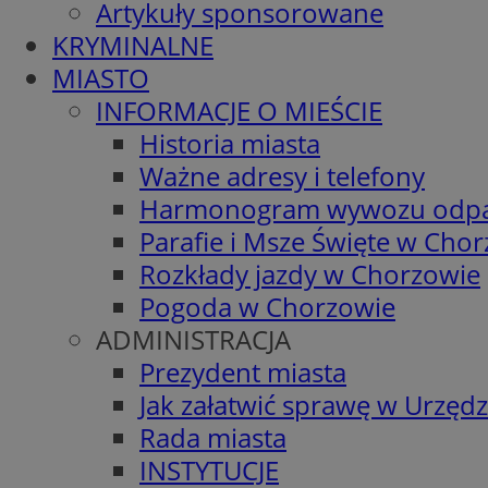
Artykuły sponsorowane
KRYMINALNE
MIASTO
INFORMACJE O MIEŚCIE
Historia miasta
Ważne adresy i telefony
Harmonogram wywozu odp
Parafie i Msze Święte w Cho
Rozkłady jazdy w Chorzowie
Pogoda w Chorzowie
ADMINISTRACJA
Prezydent miasta
Jak załatwić sprawę w Urzędz
Rada miasta
INSTYTUCJE