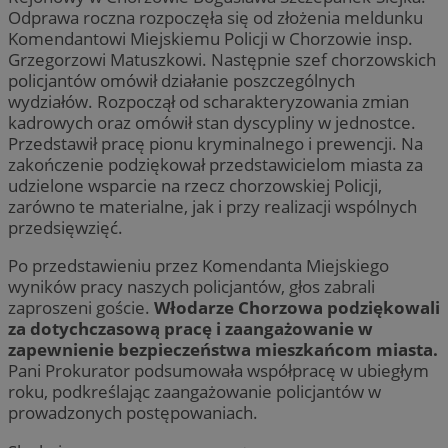
Odprawa roczna rozpoczęła się od złożenia meldunku
Komendantowi Miejskiemu Policji w Chorzowie insp.
Grzegorzowi Matuszkowi. Następnie szef chorzowskich
policjantów omówił działanie poszczególnych
wydziałów. Rozpoczął od scharakteryzowania zmian
kadrowych oraz omówił stan dyscypliny w jednostce.
Przedstawił pracę pionu kryminalnego i prewencji. Na
zakończenie podziękował przedstawicielom miasta za
udzielone wsparcie na rzecz chorzowskiej Policji,
zarówno te materialne, jak i przy realizacji wspólnych
przedsięwzięć.
Po przedstawieniu przez Komendanta Miejskiego
wyników pracy naszych policjantów, głos zabrali
zaproszeni goście.
Włodarze Chorzowa podziękowali
za dotychczasową pracę i zaangażowanie w
zapewnienie bezpieczeństwa mieszkańcom miasta.
Pani Prokurator podsumowała współpracę w ubiegłym
roku, podkreślając zaangażowanie policjantów w
prowadzonych postępowaniach.