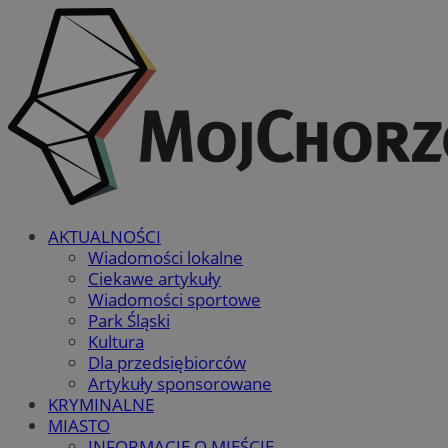
AKTUALNOŚCI
Wiadomości lokalne
Ciekawe artykuły
Wiadomości sportowe
Park Śląski
Kultura
Dla przedsiębiorców
Artykuły sponsorowane
KRYMINALNE
MIASTO
INFORMACJE O MIEŚCIE