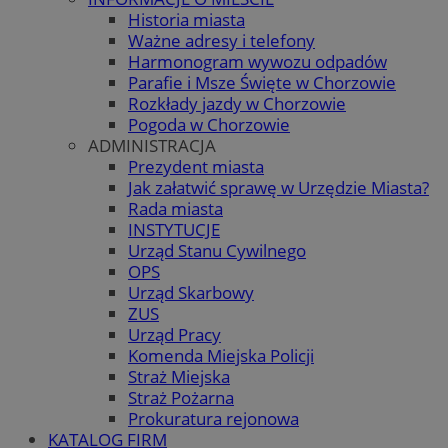
Historia miasta
Ważne adresy i telefony
Harmonogram wywozu odpadów
Parafie i Msze Święte w Chorzowie
Rozkłady jazdy w Chorzowie
Pogoda w Chorzowie
ADMINISTRACJA
Prezydent miasta
Jak załatwić sprawę w Urzędzie Miasta?
Rada miasta
INSTYTUCJE
Urząd Stanu Cywilnego
OPS
Urząd Skarbowy
ZUS
Urząd Pracy
Komenda Miejska Policji
Straż Miejska
Straż Pożarna
Prokuratura rejonowa
KATALOG FIRM