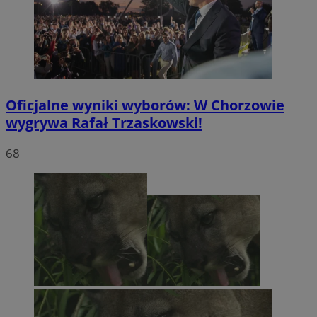
Oficjalne wyniki wyborów: W Chorzowie
wygrywa Rafał Trzaskowski!
68