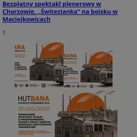
Bezpłatny spektakl plenerowy w
Chorzowie. „Świtezianka” na boisku w
Maciejkowicach
3