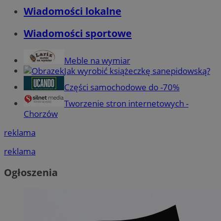
Wiadomości lokalne
Wiadomości sportowe
Meble na wymiar
Jak wyrobić książeczkę sanepidowską?
Części samochodowe do -70%
Tworzenie stron internetowych -
Chorzów
reklama
reklama
Ogłoszenia