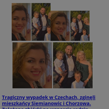
Tragiczny wypadek w Czechach, zginęli
mieszkańcy Siemianowic i Chorzowa.