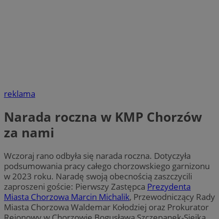
reklama
Narada roczna w KMP Chorzów
za nami
Wczoraj rano odbyła się narada roczna. Dotyczyła
podsumowania pracy całego chorzowskiego garnizonu
w 2023 roku. Naradę swoją obecnością zaszczycili
zaproszeni goście: Pierwszy Zastępca
Prezydenta
Miasta Chorzowa Marcin Michalik
, Przewodniczący Rady
Miasta Chorzowa Waldemar Kołodziej oraz Prokurator
Rejonowy w Chorzowie Bogusława Szczepanek-Siejka.