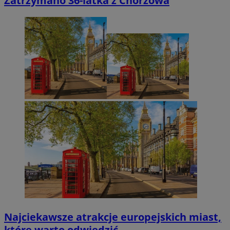
Zatrzymano 36-latka z Chorzowa
Najciekawsze atrakcje europejskich miast,
które warto odwiedzić