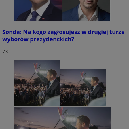
Sonda: Na kogo zagłosujesz w drugiej turze
wyborów prezydenckich?
73