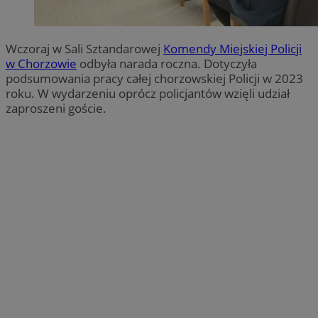
Wczoraj w Sali Sztandarowej
Komendy Miejskiej Policji
w Chorzowie
odbyła narada roczna. Dotyczyła
podsumowania pracy całej chorzowskiej Policji w 2023
roku. W wydarzeniu oprócz policjantów wzięli udział
zaproszeni goście.