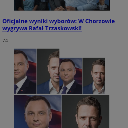
Oficjalne wyniki wyborów: W Chorzowie
wygrywa Rafał Trzaskowski!
74