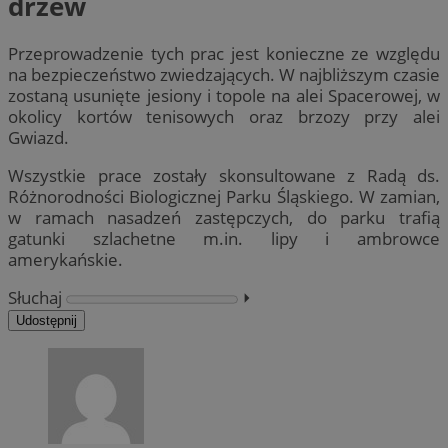
drzew
Przeprowadzenie tych prac jest konieczne ze względu
na bezpieczeństwo zwiedzających. W najbliższym czasie
zostaną usunięte jesiony i topole na alei Spacerowej, w
okolicy kortów tenisowych oraz brzozy przy alei
Gwiazd.
Wszystkie prace zostały skonsultowane z Radą ds.
Różnorodności Biologicznej Parku Śląskiego. W zamian,
w ramach nasadzeń zastępczych, do parku trafią
gatunki szlachetne m.in. lipy i ambrowce
amerykańskie.
Słuchaj
⏵︎
Udostępnij