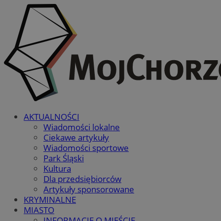
AKTUALNOŚCI
Wiadomości lokalne
Ciekawe artykuły
Wiadomości sportowe
Park Śląski
Kultura
Dla przedsiębiorców
Artykuły sponsorowane
KRYMINALNE
MIASTO
INFORMACJE O MIEŚCIE