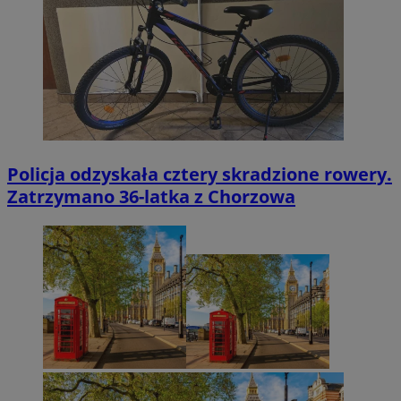
Policja odzyskała cztery skradzione rowery.
Zatrzymano 36-latka z Chorzowa