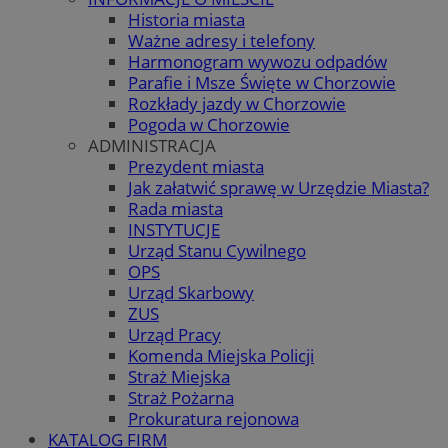
Historia miasta
Ważne adresy i telefony
Harmonogram wywozu odpadów
Parafie i Msze Święte w Chorzowie
Rozkłady jazdy w Chorzowie
Pogoda w Chorzowie
ADMINISTRACJA
Prezydent miasta
Jak załatwić sprawę w Urzędzie Miasta?
Rada miasta
INSTYTUCJE
Urząd Stanu Cywilnego
OPS
Urząd Skarbowy
ZUS
Urząd Pracy
Komenda Miejska Policji
Straż Miejska
Straż Pożarna
Prokuratura rejonowa
KATALOG FIRM