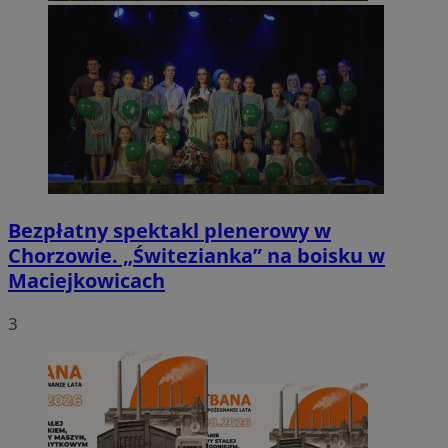
Bezpłatny spektakl plenerowy w
Chorzowie. „Świtezianka” na boisku w
Maciejkowicach
3