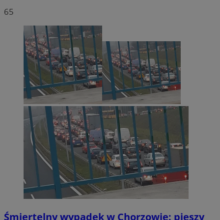
65
Śmiertelny wypadek w Chorzowie: pieszy