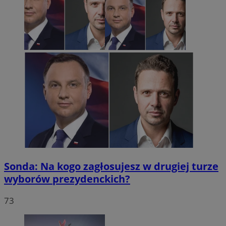
Sonda: Na kogo zagłosujesz w drugiej turze
wyborów prezydenckich?
73