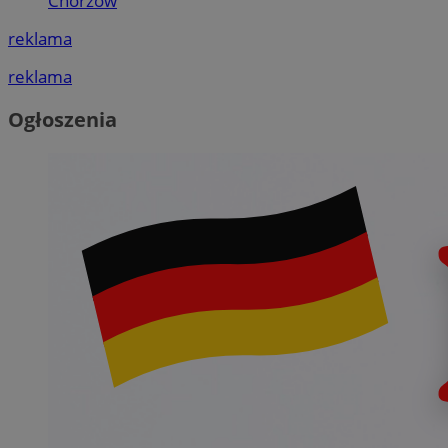
Chorzów
reklama
reklama
Ogłoszenia