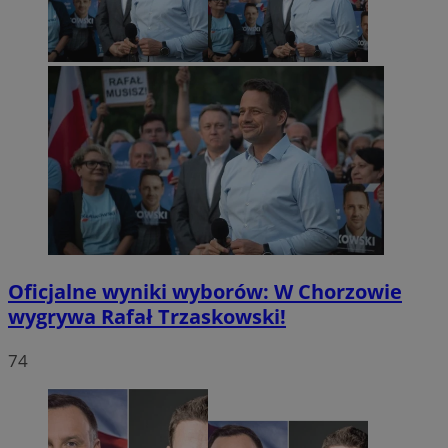
Oficjalne wyniki wyborów: W Chorzowie
wygrywa Rafał Trzaskowski!
74