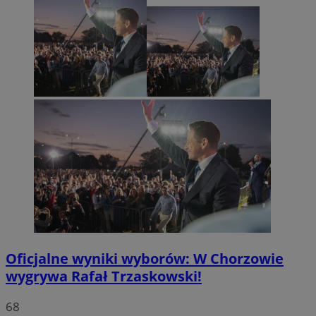
Oficjalne wyniki wyborów: W Chorzowie
wygrywa Rafał Trzaskowski!
68