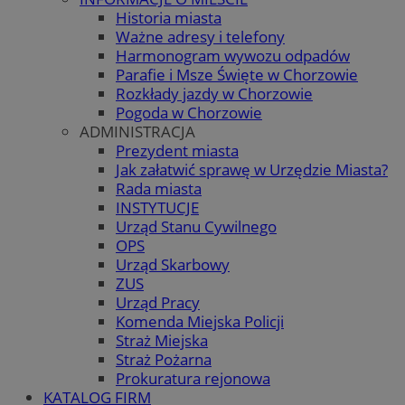
Historia miasta
Ważne adresy i telefony
Harmonogram wywozu odpadów
Parafie i Msze Święte w Chorzowie
Rozkłady jazdy w Chorzowie
Pogoda w Chorzowie
ADMINISTRACJA
Prezydent miasta
Jak załatwić sprawę w Urzędzie Miasta?
Rada miasta
INSTYTUCJE
Urząd Stanu Cywilnego
OPS
Urząd Skarbowy
ZUS
Urząd Pracy
Komenda Miejska Policji
Straż Miejska
Straż Pożarna
Prokuratura rejonowa
KATALOG FIRM