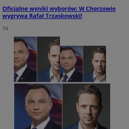
Oficjalne wyniki wyborów: W Chorzowie
wygrywa Rafał Trzaskowski!
74