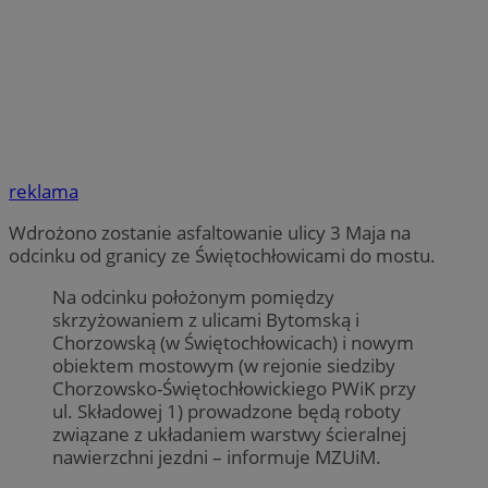
reklama
Wdrożono zostanie asfaltowanie ulicy 3 Maja na
odcinku od granicy ze Świętochłowicami do mostu.
Na odcinku położonym pomiędzy
skrzyżowaniem z ulicami Bytomską i
Chorzowską (w Świętochłowicach) i nowym
obiektem mostowym (w rejonie siedziby
Chorzowsko-Świętochłowickiego PWiK przy
ul. Składowej 1) prowadzone będą roboty
związane z układaniem warstwy ścieralnej
nawierzchni jezdni – informuje MZUiM.