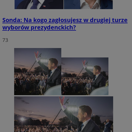
Sonda: Na kogo zagłosujesz w drugiej turze
wyborów prezydenckich?
73