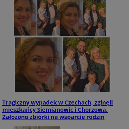
Tragiczny wypadek w Czechach, zginęli
mieszkańcy Siemianowic i Chorzowa.
Założono zbiórki na wsparcie rodzin