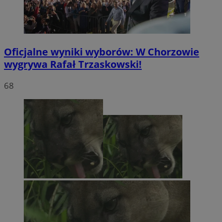
Oficjalne wyniki wyborów: W Chorzowie
wygrywa Rafał Trzaskowski!
68