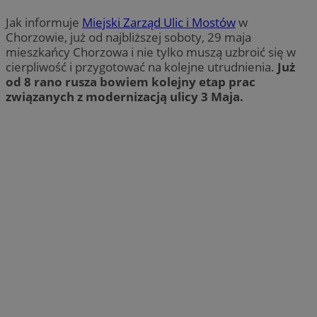
Jak informuje
Miejski Zarząd Ulic i Mostów
w
Chorzowie, już od najbliższej soboty, 29 maja
mieszkańcy Chorzowa i nie tylko muszą uzbroić się w
cierpliwość i przygotować na kolejne utrudnienia.
Już
od 8 rano rusza bowiem kolejny etap prac
związanych z modernizacją ulicy 3 Maja.