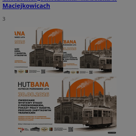
Maciejkowicach
3