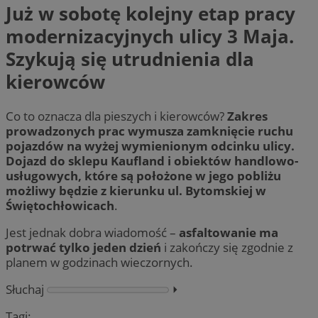
Już w sobotę kolejny etap pracy
modernizacyjnych ulicy 3 Maja.
Szykują się utrudnienia dla
kierowców
Co to oznacza dla pieszych i kierowców?
Zakres
prowadzonych prac wymusza zamknięcie ruchu
pojazdów na wyżej wymienionym odcinku ulicy.
Dojazd do sklepu Kaufland i obiektów handlowo-
usługowych, które są położone w jego pobliżu
możliwy będzie z kierunku ul. Bytomskiej w
Świętochłowicach
.
Jest jednak dobra wiadomość –
asfaltowanie ma
potrwać tylko jeden dzień
i zakończy się zgodnie z
planem w godzinach wieczornych.
Słuchaj
⏵︎
Tagi: