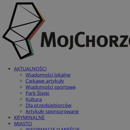
AKTUALNOŚCI
Wiadomości lokalne
Ciekawe artykuły
Wiadomości sportowe
Park Śląski
Kultura
Dla przedsiębiorców
Artykuły sponsorowane
KRYMINALNE
MIASTO
INFORMACJE O MIEŚCIE