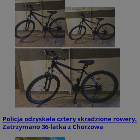
Policja odzyskała cztery skradzione rowery.
Zatrzymano 36-latka z Chorzowa