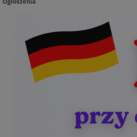
Ogłoszenia