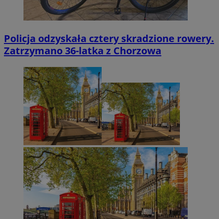
Policja odzyskała cztery skradzione rowery.
Zatrzymano 36-latka z Chorzowa