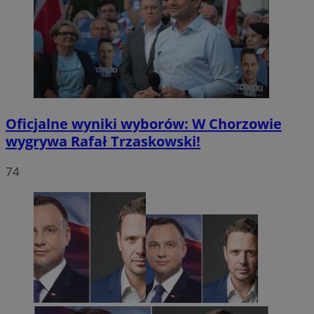
Oficjalne wyniki wyborów: W Chorzowie
wygrywa Rafał Trzaskowski!
74