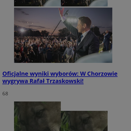
Oficjalne wyniki wyborów: W Chorzowie
wygrywa Rafał Trzaskowski!
68