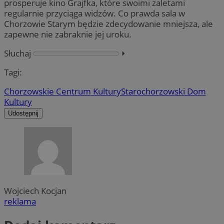
prosperuje kino Grajfka, które swoimi zaletami
regularnie przyciąga widzów. Co prawda sala w
Chorzowie Starym będzie zdecydowanie mniejsza, ale
zapewne nie zabraknie jej uroku.
Słuchaj
⏵︎
Tagi:
Chorzowskie Centrum Kultury
Starochorzowski Dom
Kultury
Udostępnij
Wojciech Kocjan
reklama