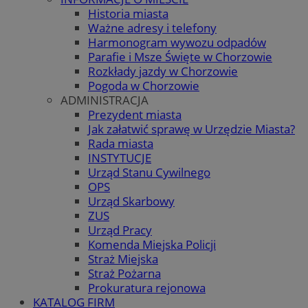
Historia miasta
Ważne adresy i telefony
Harmonogram wywozu odpadów
Parafie i Msze Święte w Chorzowie
Rozkłady jazdy w Chorzowie
Pogoda w Chorzowie
ADMINISTRACJA
Prezydent miasta
Jak załatwić sprawę w Urzędzie Miasta?
Rada miasta
INSTYTUCJE
Urząd Stanu Cywilnego
OPS
Urząd Skarbowy
ZUS
Urząd Pracy
Komenda Miejska Policji
Straż Miejska
Straż Pożarna
Prokuratura rejonowa
KATALOG FIRM