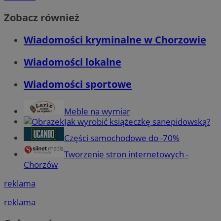
Zobacz również
Wiadomości kryminalne w Chorzowie
Wiadomości lokalne
Wiadomości sportowe
Meble na wymiar
Jak wyrobić książeczkę sanepidowską?
Części samochodowe do -70%
Tworzenie stron internetowych -
Chorzów
reklama
reklama