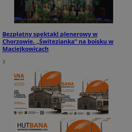
Bezpłatny spektakl plenerowy w
Chorzowie. „Świtezianka” na boisku w
Maciejkowicach
3