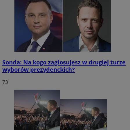
Sonda: Na kogo zagłosujesz w drugiej turze
wyborów prezydenckich?
73