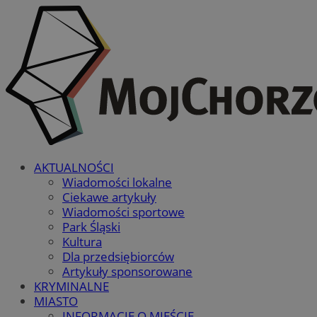
AKTUALNOŚCI
Wiadomości lokalne
Ciekawe artykuły
Wiadomości sportowe
Park Śląski
Kultura
Dla przedsiębiorców
Artykuły sponsorowane
KRYMINALNE
MIASTO
INFORMACJE O MIEŚCIE