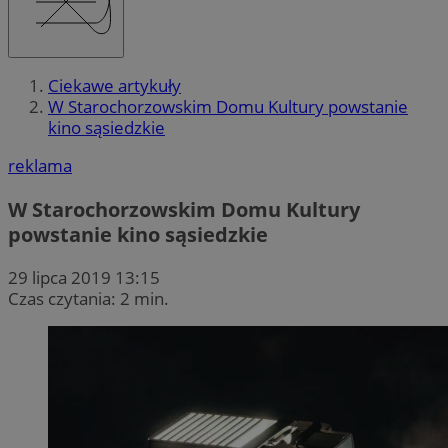
Ciekawe artykuły
W Starochorzowskim Domu Kultury powstanie
kino sąsiedzkie
reklama
W Starochorzowskim Domu Kultury
powstanie kino sąsiedzkie
29 lipca 2019 13:15
Czas czytania: 2 min.