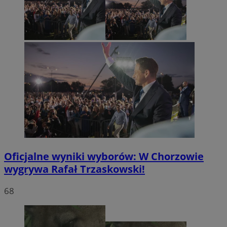
Oficjalne wyniki wyborów: W Chorzowie
wygrywa Rafał Trzaskowski!
68