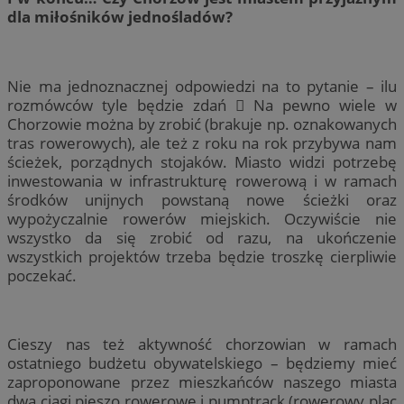
dla miłośników jednośladów?
Nie ma jednoznacznej odpowiedzi na to pytanie – ilu
rozmówców tyle będzie zdań  Na pewno wiele w
Chorzowie można by zrobić (brakuje np. oznakowanych
tras rowerowych), ale też z roku na rok przybywa nam
ścieżek, porządnych stojaków. Miasto widzi potrzebę
inwestowania w infrastrukturę rowerową i w ramach
środków unijnych powstaną nowe ścieżki oraz
wypożyczalnie rowerów miejskich. Oczywiście nie
wszystko da się zrobić od razu, na ukończenie
wszystkich projektów trzeba będzie troszkę cierpliwie
poczekać.
Cieszy nas też aktywność chorzowian w ramach
ostatniego budżetu obywatelskiego – będziemy mieć
zaproponowane przez mieszkańców naszego miasta
dwa ciągi pieszo rowerowe i pumptrack (rowerowy plac