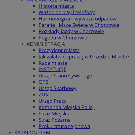
Historia miasta
Ważne adresy i telefony
Harmonogram wywozu odpadów
Parafie i Msze Święte w Chorzowie
Rozkłady jazdy w Chorzowie
Pogoda w Chorzowie
ADMINISTRACJA
Prezydent miasta
Jak załatwić sprawę w Urzędzie Miasta?
Rada miasta
INSTYTUCJE
Urząd Stanu Cywilnego
OPS
Urząd Skarbowy
ZUS
Urząd Pracy
Komenda Miejska Policji
Straż Miejska
Straż Pożarna
Prokuratura rejonowa
KATALOG FIRM