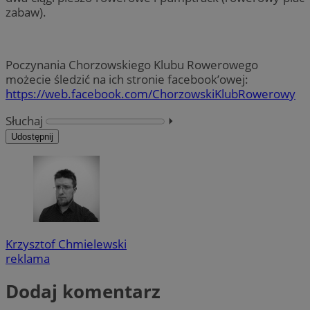
zabaw).
Poczynania Chorzowskiego Klubu Rowerowego
możecie śledzić na ich stronie facebook’owej:
https://web.facebook.com/ChorzowskiKlubRowerowy
Słuchaj
⏵︎
Udostępnij
Krzysztof Chmielewski
reklama
Dodaj komentarz