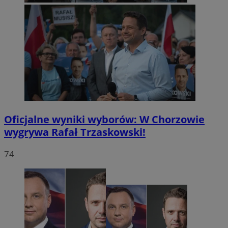
Oficjalne wyniki wyborów: W Chorzowie
wygrywa Rafał Trzaskowski!
74