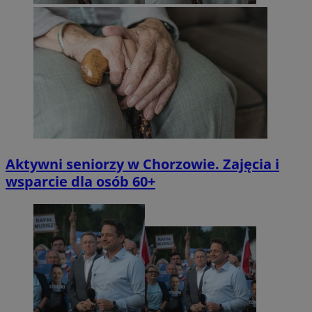
Aktywni seniorzy w Chorzowie. Zajęcia i
wsparcie dla osób 60+