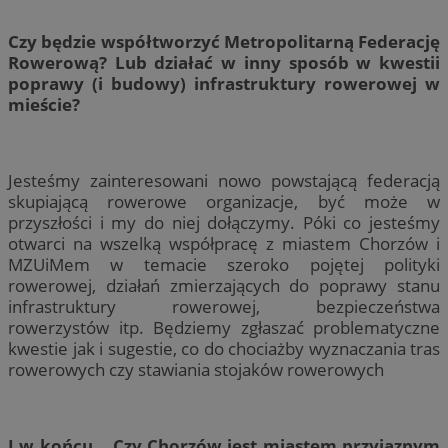
Czy będzie współtworzyć Metropolitarną Federację
Rowerową? Lub działać w inny sposób w kwestii
poprawy (i budowy) infrastruktury rowerowej w
mieście?
Jesteśmy zainteresowani nowo powstającą federacją
skupiającą rowerowe organizacje, być może w
przyszłości i my do niej dołączymy. Póki co jesteśmy
otwarci na wszelką współpracę z miastem Chorzów i
MZUiMem w temacie szeroko pojętej polityki
rowerowej, działań zmierzających do poprawy stanu
infrastruktury rowerowej, bezpieczeństwa
rowerzystów itp. Będziemy zgłaszać problematyczne
kwestie jak i sugestie, co do chociażby wyznaczania tras
rowerowych czy stawiania stojaków rowerowych
I w końcu… Czy Chorzów jest miastem przyjaznym