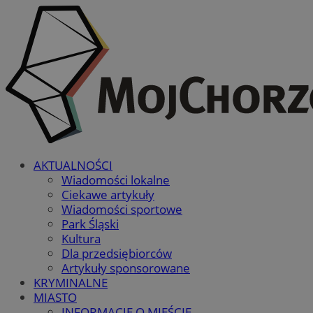
AKTUALNOŚCI
Wiadomości lokalne
Ciekawe artykuły
Wiadomości sportowe
Park Śląski
Kultura
Dla przedsiębiorców
Artykuły sponsorowane
KRYMINALNE
MIASTO
INFORMACJE O MIEŚCIE