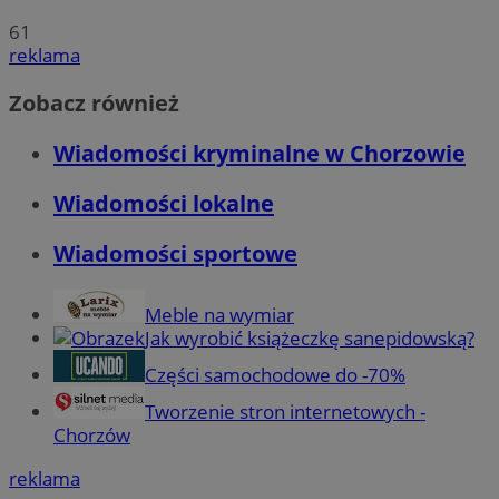
61
reklama
Zobacz również
Wiadomości kryminalne w Chorzowie
Wiadomości lokalne
Wiadomości sportowe
Meble na wymiar
Jak wyrobić książeczkę sanepidowską?
Części samochodowe do -70%
Tworzenie stron internetowych -
Chorzów
reklama