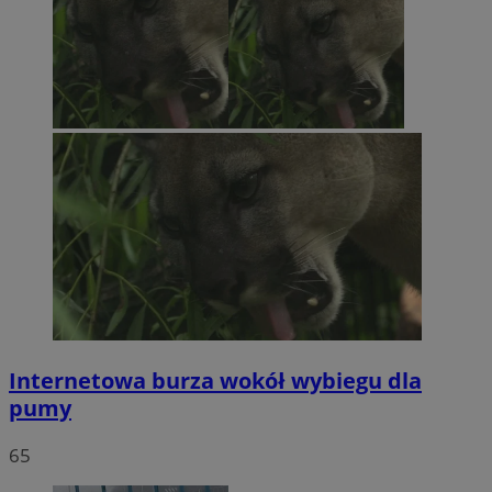
Internetowa burza wokół wybiegu dla
pumy
65