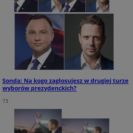
Sonda: Na kogo zagłosujesz w drugiej turze
wyborów prezydenckich?
73