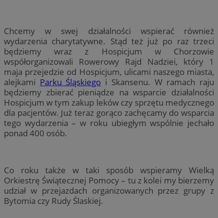
Chcemy w swej działalności wspierać również
wydarzenia charytatywne. Stąd też już po raz trzeci
będziemy wraz z Hospicjum w Chorzowie
współorganizowali Rowerowy Rajd Nadziei, który 1
maja przejedzie od Hospicjum, ulicami naszego miasta,
alejkami
Parku Śląskiego
i Skansenu. W ramach raju
będziemy zbierać pieniądze na wsparcie działalności
Hospicjum w tym zakup leków czy sprzętu medycznego
dla pacjentów. Już teraz gorąco zachęcamy do wsparcia
tego wydarzenia – w roku ubiegłym wspólnie jechało
ponad 400 osób.
Co roku także w taki sposób wspieramy Wielką
Orkiestrę Świątecznej Pomocy – tu z kolei my bierzemy
udział w przejazdach organizowanych przez grupy z
Bytomia czy Rudy Ślaskiej.