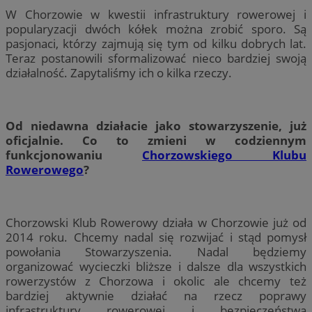
W Chorzowie w kwestii infrastruktury rowerowej i
popularyzacji dwóch kółek można zrobić sporo. Są
pasjonaci, którzy zajmują się tym od kilku dobrych lat.
Teraz postanowili sformalizować nieco bardziej swoją
działalność. Zapytaliśmy ich o kilka rzeczy.
Od niedawna działacie jako stowarzyszenie, już
oficjalnie. Co to zmieni w codziennym
funkcjonowaniu
Chorzowskiego Klubu
Rowerowego
?
Chorzowski Klub Rowerowy działa w Chorzowie już od
2014 roku. Chcemy nadal się rozwijać i stąd pomysł
powołania Stowarzyszenia. Nadal będziemy
organizować wycieczki bliższe i dalsze dla wszystkich
rowerzystów z Chorzowa i okolic ale chcemy też
bardziej aktywnie działać na rzecz poprawy
infrastruktury rowerowej i bezpieczeństwa