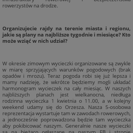
rowerzystów na drodze.
Organizujecie rajdy na terenie miasta i regionu,
jakie są plany na najbliższe tygodnie i miesiące? Kto
może wziąć w nich udział?
W okresie zimowym wycieczki organizowane są zwykle
w miarę sprzyjających warunków pogodowych (brak
opadów i mrozu). Teraz pogoda robi się już lepsza i
mamy nadzieję, że wkrótce będziemy mogli układać
harmonogram wycieczek na cały miesiąc. W naszych
najbliższych planach jest wielkanocna, niedługa
rodzinna wycieczka 1 kwietnia o 11.00, a w kolejny
weekend udamy się do Orzesza. Nasza 5-osobowa
reprezentacja wystartuje tam w zawodach rowerowych,
a jednocześnie poprowadzona będzie tam wycieczka
aby pokibicować naszym. Generalnie nasze wycieczki
są na bieżąco ogłaszane na naszym FB i stronie