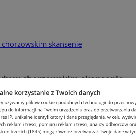
w chorzowskim skansenie
jdy w chorzowskim skansenie
lne korzystanie z Twoich danych
rzy używamy plików cookie i podobnych technologii do przechow
ępu do informacji na Twoim urządzeniu oraz do przetwarzania 
dres IP, unikalne identyfikatory i dane przeglądania, w celu wyświ
h reklam i treści, pomiaru reklam i treści, analizy odbiorców or
tron trzecich (1845)
mogą również przetwarzać Twoje dane w tych