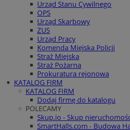
Urząd Stanu Cywilnego
OPS
Urząd Skarbowy
ZUS
Urząd Pracy
Komenda Miejska Policji
Straż Miejska
Straż Pożarna
Prokuratura rejonowa
KATALOG FIRM
KATALOG FIRM
Dodaj firmę do katalogu
POLECAMY
Skup.io - Skup nieruchomoś
SmartHalls.com - Budowa Ha