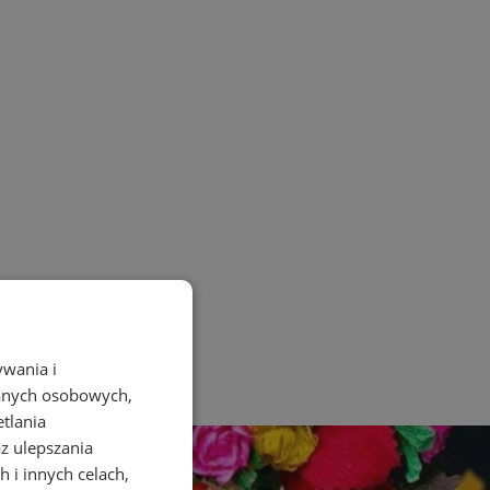
ywania i
danych osobowych,
etlania
az ulepszania
 i innych celach,