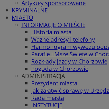
Artykuły sponsorowane
KRYMINALNE
MIASTO
INFORMACJE O MIEŚCIE
Historia miasta
Ważne adresy i telefony
Harmonogram wywozu odp
Parafie i Msze Święte w Cho
Rozkłady jazdy w Chorzowie
Pogoda w Chorzowie
ADMINISTRACJA
Prezydent miasta
Jak załatwić sprawę w Urzędz
Rada miasta
INSTYTUCJE