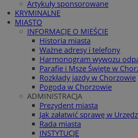
Artykuły sponsorowane
KRYMINALNE
MIASTO
INFORMACJE O MIEŚCIE
Historia miasta
Ważne adresy i telefony
Harmonogram wywozu odp
Parafie i Msze Święte w Cho
Rozkłady jazdy w Chorzowie
Pogoda w Chorzowie
ADMINISTRACJA
Prezydent miasta
Jak załatwić sprawę w Urzędz
Rada miasta
INSTYTUCJE