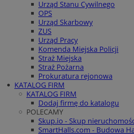
Urząd Stanu Cywilnego
OPS
Urząd Skarbowy
ZUS
Urząd Pracy
Komenda Miejska Policji
Straż Miejska
Straż Pożarna
Prokuratura rejonowa
KATALOG FIRM
KATALOG FIRM
Dodaj firmę do katalogu
POLECAMY
Skup.io - Skup nieruchomoś
SmartHalls.com - Budowa Ha