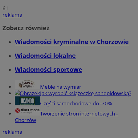
61
reklama
Zobacz również
Wiadomości kryminalne w Chorzowie
Wiadomości lokalne
Wiadomości sportowe
Meble na wymiar
Jak wyrobić książeczkę sanepidowską?
Części samochodowe do -70%
Tworzenie stron internetowych -
Chorzów
reklama