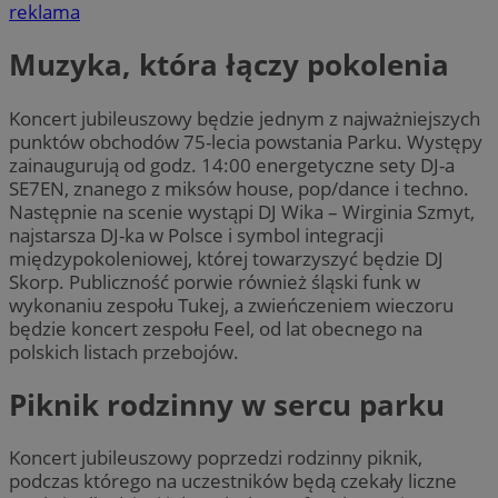
reklama
Muzyka, która łączy pokolenia
Koncert jubileuszowy będzie jednym z najważniejszych
punktów obchodów 75-lecia powstania Parku. Występy
zainaugurują od godz. 14:00 energetyczne sety DJ-a
SE7EN, znanego z miksów house, pop/dance i techno.
Następnie na scenie wystąpi DJ Wika – Wirginia Szmyt,
najstarsza DJ-ka w Polsce i symbol integracji
międzypokoleniowej, której towarzyszyć będzie DJ
Skorp. Publiczność porwie również śląski funk w
wykonaniu zespołu Tukej, a zwieńczeniem wieczoru
będzie koncert zespołu Feel, od lat obecnego na
polskich listach przebojów.
Piknik rodzinny w sercu parku
Koncert jubileuszowy poprzedzi rodzinny piknik,
podczas którego na uczestników będą czekały liczne