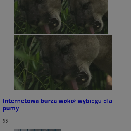
Internetowa burza wokół wybiegu dla
pumy
65