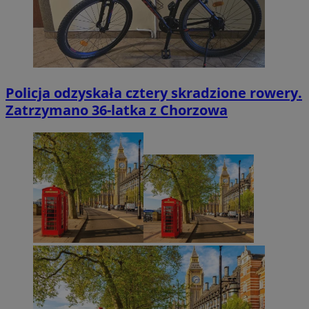
Policja odzyskała cztery skradzione rowery.
Zatrzymano 36-latka z Chorzowa