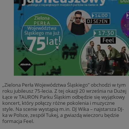
„Zielona Perła Województwa Śląskiego” obchodzi w tym
roku jubileusz 75-lecia. Z tej okazji 20 września na Dużej
Łące w TAURON Parku Śląskim odbędzie się wyjątkowy
koncert, który połączy różne pokolenia i muzyczne
style. Na scenie wystąpią m.in. DJ Wika – najstarsza DJ-
ka w Polsce, zespół Tukej, a gwiazdą wieczoru będzie
formacja Feel.