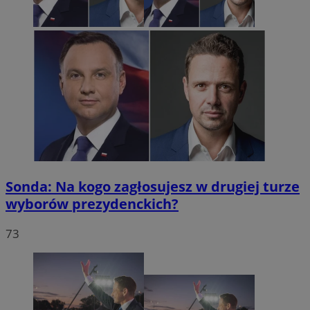
Sonda: Na kogo zagłosujesz w drugiej turze
wyborów prezydenckich?
73