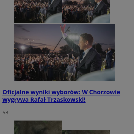
Oficjalne wyniki wyborów: W Chorzowie
wygrywa Rafał Trzaskowski!
68