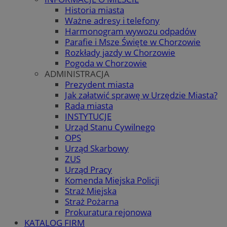
Historia miasta
Ważne adresy i telefony
Harmonogram wywozu odpadów
Parafie i Msze Święte w Chorzowie
Rozkłady jazdy w Chorzowie
Pogoda w Chorzowie
ADMINISTRACJA
Prezydent miasta
Jak załatwić sprawę w Urzędzie Miasta?
Rada miasta
INSTYTUCJE
Urząd Stanu Cywilnego
OPS
Urząd Skarbowy
ZUS
Urząd Pracy
Komenda Miejska Policji
Straż Miejska
Straż Pożarna
Prokuratura rejonowa
KATALOG FIRM