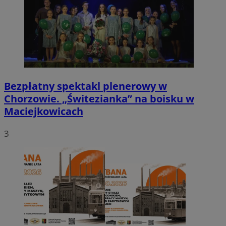
Bezpłatny spektakl plenerowy w
Chorzowie. „Świtezianka” na boisku w
Maciejkowicach
3