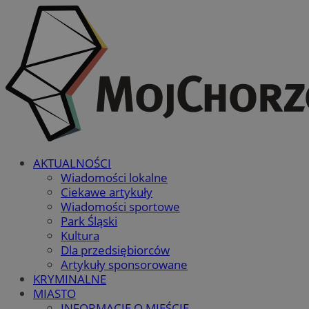
AKTUALNOŚCI
Wiadomości lokalne
Ciekawe artykuły
Wiadomości sportowe
Park Śląski
Kultura
Dla przedsiębiorców
Artykuły sponsorowane
KRYMINALNE
MIASTO
INFORMACJE O MIEŚCIE