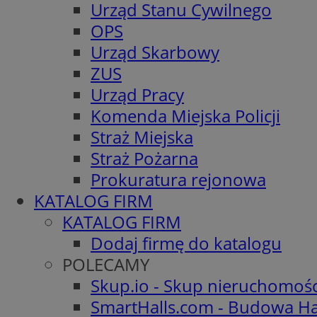
Urząd Stanu Cywilnego
OPS
Urząd Skarbowy
ZUS
Urząd Pracy
Komenda Miejska Policji
Straż Miejska
Straż Pożarna
Prokuratura rejonowa
KATALOG FIRM
KATALOG FIRM
Dodaj firmę do katalogu
POLECAMY
Skup.io - Skup nieruchomoś
SmartHalls.com - Budowa Ha