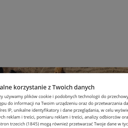
lne korzystanie z Twoich danych
rzy używamy plików cookie i podobnych technologii do przechow
ępu do informacji na Twoim urządzeniu oraz do przetwarzania 
dres IP, unikalne identyfikatory i dane przeglądania, w celu wyświ
h reklam i treści, pomiaru reklam i treści, analizy odbiorców or
tron trzecich (1845)
mogą również przetwarzać Twoje dane w tych