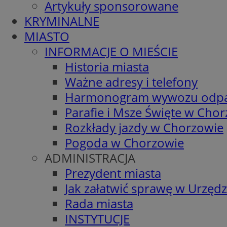
Artykuły sponsorowane
KRYMINALNE
MIASTO
INFORMACJE O MIEŚCIE
Historia miasta
Ważne adresy i telefony
Harmonogram wywozu odp
Parafie i Msze Święte w Cho
Rozkłady jazdy w Chorzowie
Pogoda w Chorzowie
ADMINISTRACJA
Prezydent miasta
Jak załatwić sprawę w Urzędz
Rada miasta
INSTYTUCJE