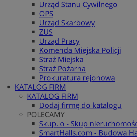
Urząd Stanu Cywilnego
OPS
Urząd Skarbowy
ZUS
Urząd Pracy
Komenda Miejska Policji
Straż Miejska
Straż Pożarna
Prokuratura rejonowa
KATALOG FIRM
KATALOG FIRM
Dodaj firmę do katalogu
POLECAMY
Skup.io - Skup nieruchomoś
SmartHalls.com - Budowa Ha