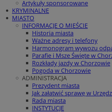
Artykuły sponsorowane
KRYMINALNE
MIASTO
INFORMACJE O MIEŚCIE
Historia miasta
Ważne adresy i telefony
Harmonogram wywozu odp
Parafie i Msze Święte w Cho
Rozkłady jazdy w Chorzowie
Pogoda w Chorzowie
ADMINISTRACJA
Prezydent miasta
Jak załatwić sprawę w Urzędz
Rada miasta
INSTYTUCJE