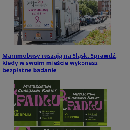
Mammobusy ruszają na Śląsk. Sprawdź,
kiedy w swoim mieście wykonasz
bezpłatne badanie