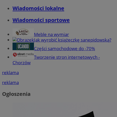
Wiadomości lokalne
Wiadomości sportowe
Meble na wymiar
Jak wyrobić książeczkę sanepidowską?
Części samochodowe do -70%
Tworzenie stron internetowych -
Chorzów
reklama
reklama
Ogłoszenia