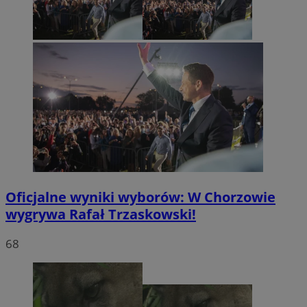
Oficjalne wyniki wyborów: W Chorzowie
wygrywa Rafał Trzaskowski!
68