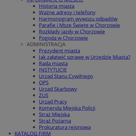
Historia miasta
Ważne adresy i telefony
Harmonogram wywozu odpadów
Parafie i Msze Święte w Chorzowie
Rozkłady jazdy w Chorzowie
Pogoda w Chorzowie
ADMINISTRACJA
Prezydent miasta
Jak załatwić sprawę w Urzędzie Miasta?
Rada miasta
INSTYTUCJE
Urząd Stanu Cywilnego
OPS
Urząd Skarbowy
ZUS
Urząd Pracy
Komenda Miejska Policji
Straż Miejska
Straż Pożarna
Prokuratura rejonowa
KATALOG FIRM