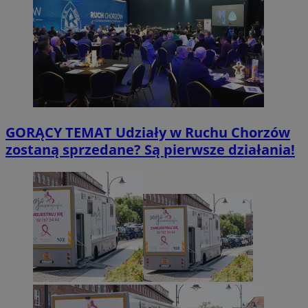
GORĄCY TEMAT
Udziały w Ruchu Chorzów
zostaną sprzedane? Są pierwsze działania!