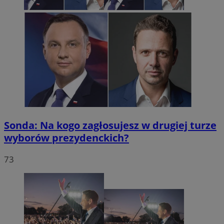
Sonda: Na kogo zagłosujesz w drugiej turze
wyborów prezydenckich?
73