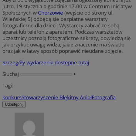
jutro, 19 stycznia o godzinie 17.00 w Centrum Inicjatyw
Społecznych w
Chorzowie
(wejście od strony ul.
Wileńskiej 5) odbędą się bezpłatne warsztaty
fotograficzne dla dzieci. Wystarczy zabrać ze sobą
aparat lub telefon z aparatem. Podczas warsztatów
uczestnicy poznają fotograficzne sekrety, dowiedzą się
jak przykuć uwagę widza, jakie znaczenie ma światło
oraz jak w łatwy sposób poprawić nieudane zdjęcie.
Szczegóły wydarzenia dostępne tutaj
Słuchaj
⏵︎
Tagi:
konkurs
Stowarzyszenie Błękitny Anioł
Fotografia
Udostępnij