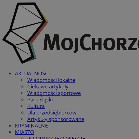
AKTUALNOŚCI
Wiadomości lokalne
Ciekawe artykuły
Wiadomości sportowe
Park Śląski
Kultura
Dla przedsiębiorców
Artykuły sponsorowane
KRYMINALNE
MIASTO
INFORMACJE O MIEŚCIE