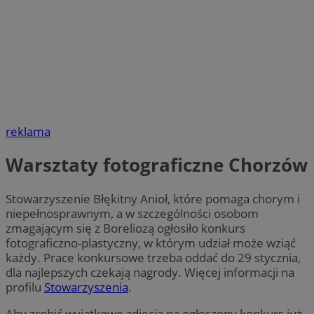
reklama
Warsztaty fotograficzne Chorzów
Stowarzyszenie Błękitny Anioł, które pomaga chorym i
niepełnosprawnym, a w szczególności osobom
zmagającym się z Boreliozą ogłosiło konkurs
fotograficzno-plastyczny, w którym udział może wziąć
każdy. Prace konkursowe trzeba oddać do 29 stycznia,
dla najlepszych czekają nagrody. Więcej informacji na
profilu
Stowarzyszenia
.
Aby zrobić wyjątkowe zdjęcia na ogłoszony konkurs już