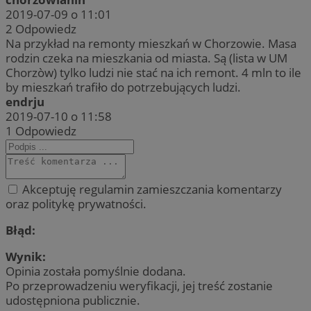
2019-07-09 o 11:01
2
Odpowiedz
Na przykład na remonty mieszkań w Chorzowie. Masa
rodzin czeka na mieszkania od miasta. Są (lista w UM
Chorzòw) tylko ludzi nie stać na ich remont. 4 mln to ile
by mieszkań trafiło do potrzebujących ludzi.
endrju
2019-07-10 o 11:58
1
Odpowiedz
Akceptuję regulamin zamieszczania komentarzy
oraz politykę prywatności.
Błąd:
Wynik:
Opinia została pomyślnie dodana.
Po przeprowadzeniu weryfikacji, jej treść zostanie
udostępniona publicznie.