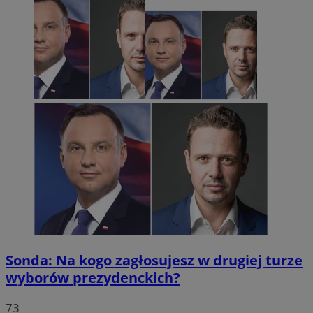
Sonda: Na kogo zagłosujesz w drugiej turze
wyborów prezydenckich?
73