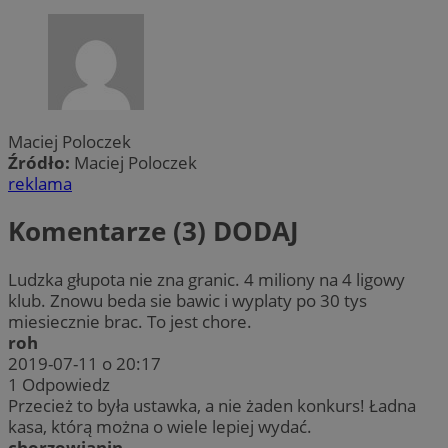
Maciej Poloczek
Źródło:
Maciej Poloczek
reklama
Komentarze (3)
DODAJ
Ludzka głupota nie zna granic. 4 miliony na 4 ligowy
klub. Znowu beda sie bawic i wyplaty po 30 tys
miesiecznie brac. To jest chore.
roh
2019-07-11 o 20:17
1
Odpowiedz
Przecież to była ustawka, a nie żaden konkurs! Ładna
kasa, którą można o wiele lepiej wydać.
chorzowianin