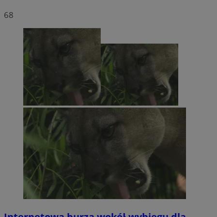
68
Internetowa burza wokół wybiegu dla