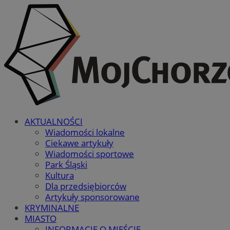
AKTUALNOŚCI
Wiadomości lokalne
Ciekawe artykuły
Wiadomości sportowe
Park Śląski
Kultura
Dla przedsiębiorców
Artykuły sponsorowane
KRYMINALNE
MIASTO
INFORMACJE O MIEŚCIE