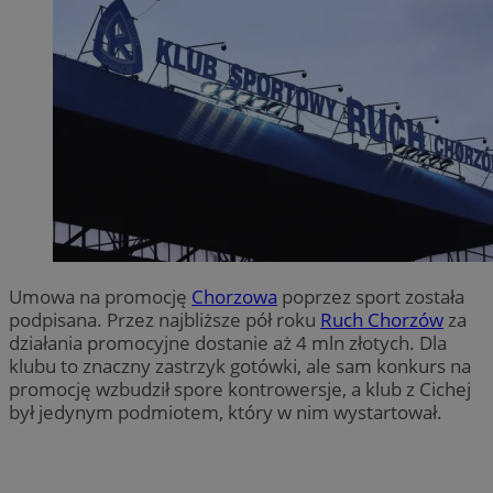
Umowa na promocję
Chorzowa
poprzez sport została
podpisana. Przez najbliższe pół roku
Ruch Chorzów
za
działania promocyjne dostanie aż 4 mln złotych. Dla
klubu to znaczny zastrzyk gotówki, ale sam konkurs na
promocję wzbudził spore kontrowersje, a klub z Cichej
był jedynym podmiotem, który w nim wystartował.