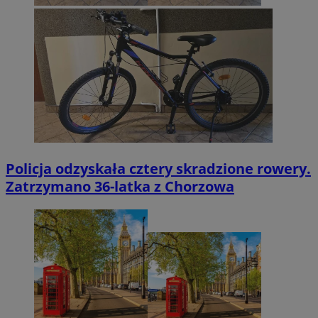
Policja odzyskała cztery skradzione rowery.
Zatrzymano 36-latka z Chorzowa