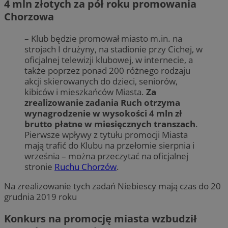
4 mln złotych za pół roku promowania
Chorzowa
– Klub będzie promował miasto m.in. na
strojach I drużyny, na stadionie przy Cichej, w
oficjalnej telewizji klubowej, w internecie, a
także poprzez ponad 200 różnego rodzaju
akcji skierowanych do dzieci, seniorów,
kibiców i mieszkańców Miasta.
Za
zrealizowanie zadania Ruch otrzyma
wynagrodzenie w wysokości 4 mln zł
brutto płatne w miesięcznych transzach
.
Pierwsze wpływy z tytułu promocji Miasta
mają trafić do Klubu na przełomie sierpnia i
września – można przeczytać na oficjalnej
stronie
Ruchu Chorzów
.
Na zrealizowanie tych zadań Niebiescy mają czas do 20
grudnia 2019 roku
Konkurs na promocję miasta wzbudził