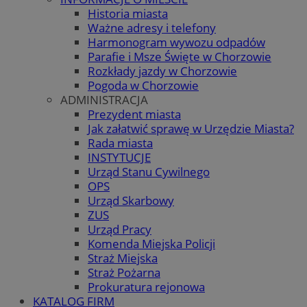
Historia miasta
Ważne adresy i telefony
Harmonogram wywozu odpadów
Parafie i Msze Święte w Chorzowie
Rozkłady jazdy w Chorzowie
Pogoda w Chorzowie
ADMINISTRACJA
Prezydent miasta
Jak załatwić sprawę w Urzędzie Miasta?
Rada miasta
INSTYTUCJE
Urząd Stanu Cywilnego
OPS
Urząd Skarbowy
ZUS
Urząd Pracy
Komenda Miejska Policji
Straż Miejska
Straż Pożarna
Prokuratura rejonowa
KATALOG FIRM