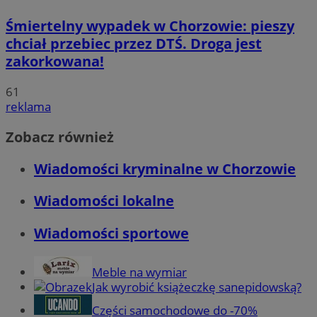
Śmiertelny wypadek w Chorzowie: pieszy
chciał przebiec przez DTŚ. Droga jest
zakorkowana!
61
reklama
Zobacz również
Wiadomości kryminalne w Chorzowie
Wiadomości lokalne
Wiadomości sportowe
Meble na wymiar
Jak wyrobić książeczkę sanepidowską?
Części samochodowe do -70%