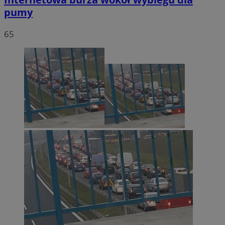
pumy
65