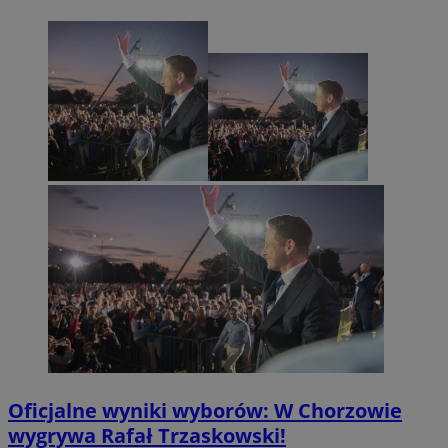
Oficjalne wyniki wyborów: W Chorzowie
wygrywa Rafał Trzaskowski!