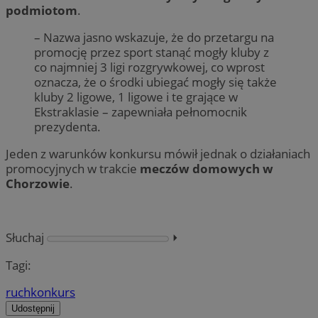
podmiotom
.
– Nazwa jasno wskazuje, że do przetargu na
promocję przez sport stanąć mogły kluby z
co najmniej 3 ligi rozgrywkowej, co wprost
oznacza, że o środki ubiegać mogły się także
kluby 2 ligowe, 1 ligowe i te grające w
Ekstraklasie – zapewniała pełnomocnik
prezydenta.
Jeden z warunków konkursu mówił jednak o działaniach
promocyjnych w trakcie
meczów domowych w
Chorzowie
.
Słuchaj
⏵︎
Tagi:
ruch
konkurs
Udostępnij