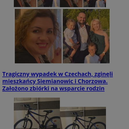
Tragiczny wypadek w Czechach, zginęli
mieszkańcy Siemianowic i Chorzowa.
Założono zbiórki na wsparcie rodzin