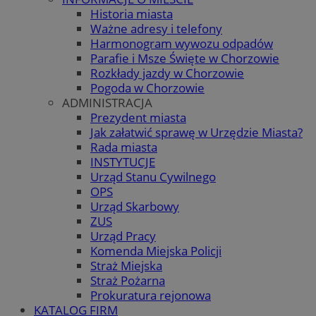
Historia miasta
Ważne adresy i telefony
Harmonogram wywozu odpadów
Parafie i Msze Święte w Chorzowie
Rozkłady jazdy w Chorzowie
Pogoda w Chorzowie
ADMINISTRACJA
Prezydent miasta
Jak załatwić sprawę w Urzędzie Miasta?
Rada miasta
INSTYTUCJE
Urząd Stanu Cywilnego
OPS
Urząd Skarbowy
ZUS
Urząd Pracy
Komenda Miejska Policji
Straż Miejska
Straż Pożarna
Prokuratura rejonowa
KATALOG FIRM