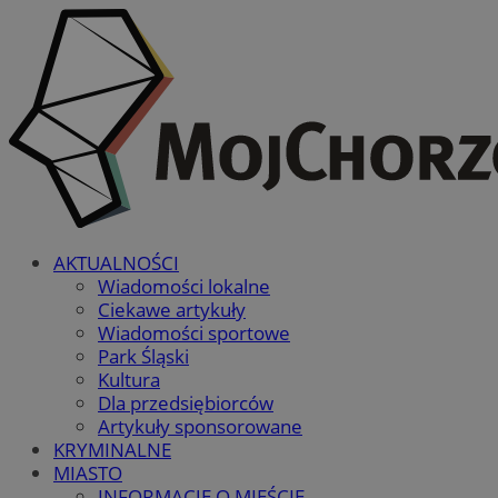
AKTUALNOŚCI
Wiadomości lokalne
Ciekawe artykuły
Wiadomości sportowe
Park Śląski
Kultura
Dla przedsiębiorców
Artykuły sponsorowane
KRYMINALNE
MIASTO
INFORMACJE O MIEŚCIE