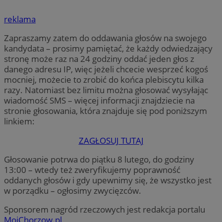
reklama
Zapraszamy zatem do oddawania głosów na swojego
kandydata – prosimy pamiętać, że każdy odwiedzający
stronę może raz na 24 godziny oddać jeden głos z
danego adresu IP, więc jeżeli chcecie wesprzeć kogoś
mocniej, możecie to zrobić do końca plebiscytu kilka
razy. Natomiast bez limitu można głosować wysyłając
wiadomość SMS – więcej informacji znajdziecie na
stronie głosowania, która znajduje się pod poniższym
linkiem:
ZAGŁOSUJ TUTAJ
Głosowanie potrwa do piątku 8 lutego, do godziny
13:00 – wtedy też zweryfikujemy poprawność
oddanych głosów i gdy upewnimy się, że wszystko jest
w porządku – ogłosimy zwycięzców.
Sponsorem nagród rzeczowych jest redakcja portalu
MojChorzow.pl