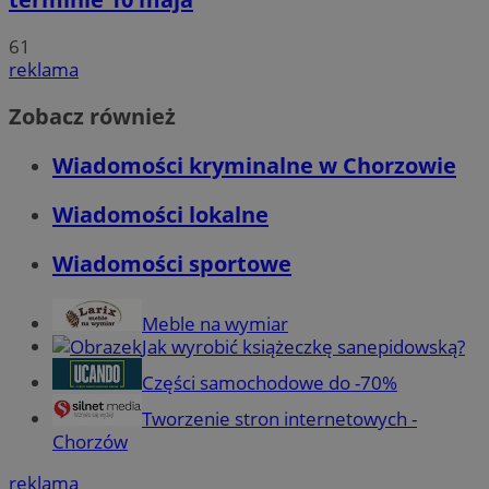
61
reklama
Zobacz również
Wiadomości kryminalne w Chorzowie
Wiadomości lokalne
Wiadomości sportowe
Meble na wymiar
Jak wyrobić książeczkę sanepidowską?
Części samochodowe do -70%
Tworzenie stron internetowych -
Chorzów
reklama