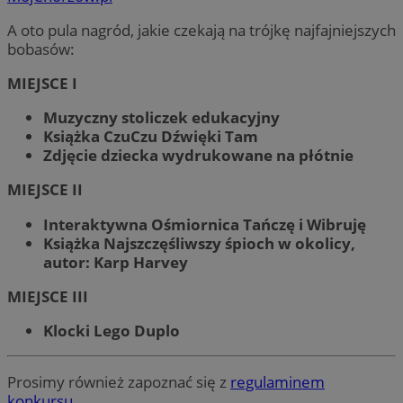
A oto pula nagród, jakie czekają na trójkę najfajniejszych
bobasów:
MIEJSCE I
Muzyczny stoliczek edukacyjny
Książka CzuCzu Dźwięki Tam
Zdjęcie dziecka wydrukowane na płótnie
MIEJSCE II
Interaktywna Ośmiornica Tańczę i Wibruję
Książka Najszczęśliwszy śpioch w okolicy,
autor: Karp Harvey
MIEJSCE III
Klocki Lego Duplo
Prosimy również zapoznać się z
regulaminem
konkursu.