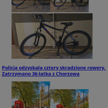
Policja odzyskała cztery skradzione rowery.
Zatrzymano 36-latka z Chorzowa