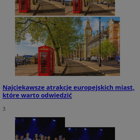
Najciekawsze atrakcje europejskich miast,
które warto odwiedzić
3