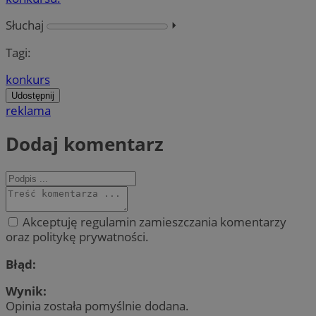
Słuchaj
⏵︎
Tagi:
konkurs
Udostępnij
reklama
Dodaj komentarz
Akceptuję regulamin zamieszczania komentarzy
oraz politykę prywatności.
Błąd:
Wynik:
Opinia została pomyślnie dodana.