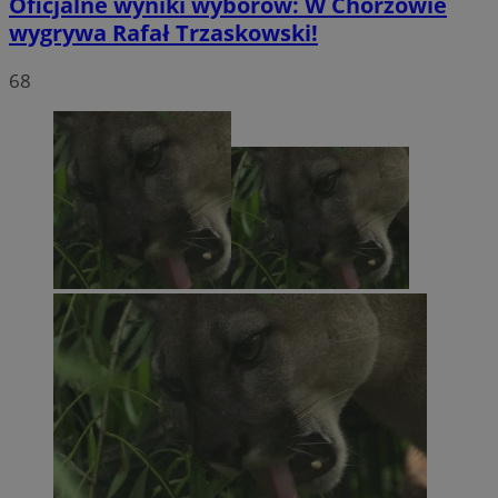
Oficjalne wyniki wyborów: W Chorzowie
wygrywa Rafał Trzaskowski!
68