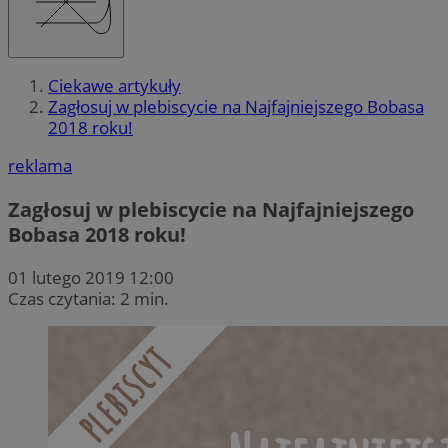
Ciekawe artykuły
Zagłosuj w plebiscycie na Najfajniejszego Bobasa
2018 roku!
reklama
Zagłosuj w plebiscycie na Najfajniejszego
Bobasa 2018 roku!
01 lutego 2019 12:00
Czas czytania: 2 min.