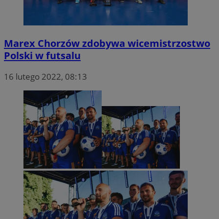
Marex Chorzów zdobywa wicemistrzostwo
Polski w futsalu
16 lutego 2022, 08:13