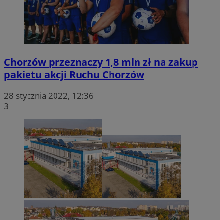
Chorzów przeznaczy 1,8 mln zł na zakup
pakietu akcji Ruchu Chorzów
28 stycznia 2022, 12:36
3