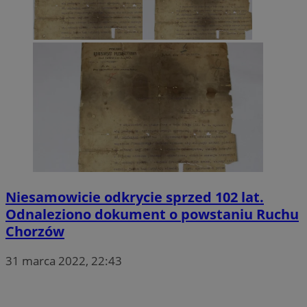
Niesamowicie odkrycie sprzed 102 lat.
Odnaleziono dokument o powstaniu Ruchu
Chorzów
31 marca 2022, 22:43