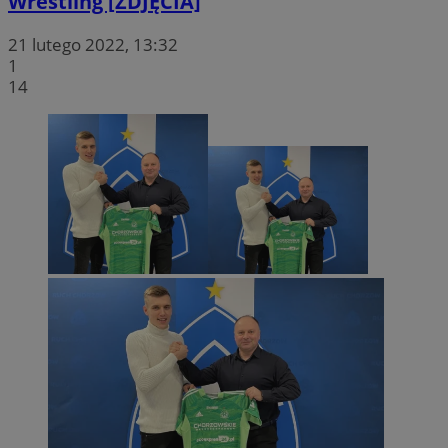
Wrestling [ZDJĘCIA]
21 lutego 2022, 13:32
1
14