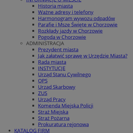
Historia miasta
Ważne adresy i telefony
Harmonogram wywozu odpadów
Parafie i Msze Święte w Chorzowie
Rozkłady jazdy w Chorzowie
Pogoda w Chorzowie
ADMINISTRACJA
Prezydent miasta
Jak załatwić sprawę w Urzędzie Miasta?
Rada miasta
INSTYTUCJE
Urząd Stanu Cywilnego
OPS
Urząd Skarbowy
ZUS
Urząd Pracy
Komenda Miejska Policji
Straż Miejska
Straż Pożarna
Prokuratura rejonowa
KATALOG FIRM