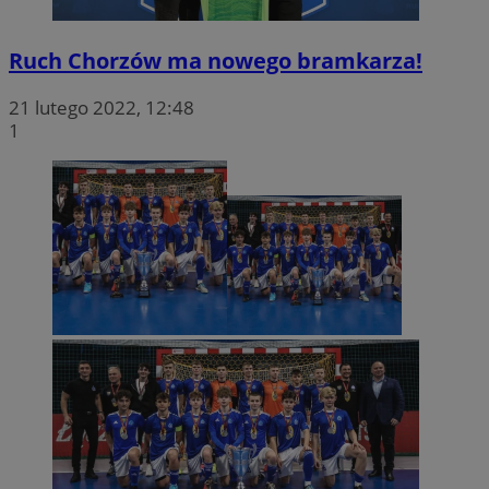
Ruch Chorzów ma nowego bramkarza!
21 lutego 2022, 12:48
1