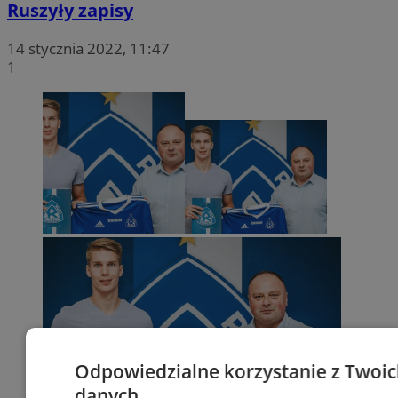
Ruszyły zapisy
14 stycznia 2022, 11:47
1
Odpowiedzialne korzystanie z Twoi
danych