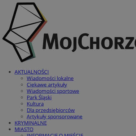
AKTUALNOŚCI
Wiadomości lokalne
Ciekawe artykuły
Wiadomości sportowe
Park Śląski
Kultura
Dla przedsiębiorców
Artykuły sponsorowane
KRYMINALNE
MIASTO
INFORMACJE O MIEŚCIE