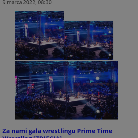
9 marca 2022, 08:30
Za nami gala wrestlingu Prime Time