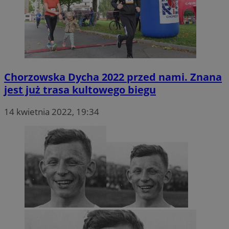
Chorzowska Dycha 2022 przed nami. Znana
jest już trasa kultowego biegu
14 kwietnia 2022, 19:34