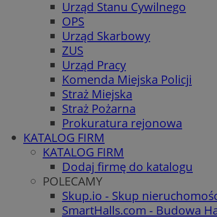
Urząd Stanu Cywilnego
OPS
Urząd Skarbowy
ZUS
Urząd Pracy
Komenda Miejska Policji
Straż Miejska
Straż Pożarna
Prokuratura rejonowa
KATALOG FIRM
KATALOG FIRM
Dodaj firmę do katalogu
POLECAMY
Skup.io - Skup nieruchomoś
SmartHalls.com - Budowa Ha