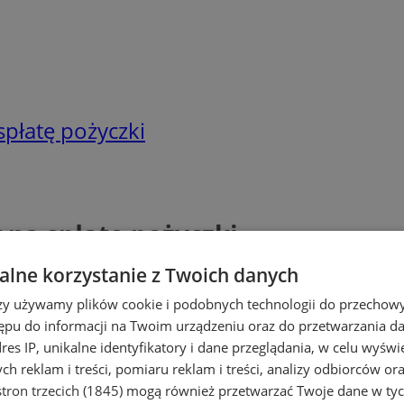
płatę pożyczki
na spłatę pożyczki
lne korzystanie z Twoich danych
rzy używamy plików cookie i podobnych technologii do przechow
ępu do informacji na Twoim urządzeniu oraz do przetwarzania 
dres IP, unikalne identyfikatory i dane przeglądania, w celu wyświ
h reklam i treści, pomiaru reklam i treści, analizy odbiorców or
tron trzecich (1845)
mogą również przetwarzać Twoje dane w tych