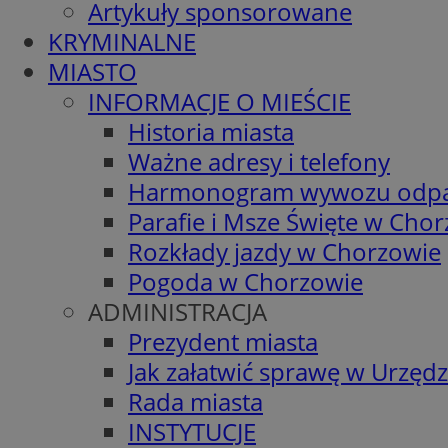
Artykuły sponsorowane
KRYMINALNE
MIASTO
INFORMACJE O MIEŚCIE
Historia miasta
Ważne adresy i telefony
Harmonogram wywozu odp
Parafie i Msze Święte w Cho
Rozkłady jazdy w Chorzowie
Pogoda w Chorzowie
ADMINISTRACJA
Prezydent miasta
Jak załatwić sprawę w Urzędz
Rada miasta
INSTYTUCJE