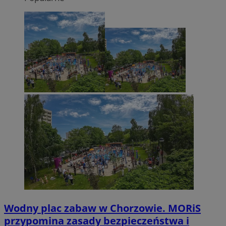
Wodny plac zabaw w Chorzowie. MORiS
przypomina zasady bezpieczeństwa i