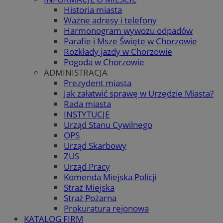
Historia miasta
Ważne adresy i telefony
Harmonogram wywozu odpadów
Parafie i Msze Święte w Chorzowie
Rozkłady jazdy w Chorzowie
Pogoda w Chorzowie
ADMINISTRACJA
Prezydent miasta
Jak załatwić sprawę w Urzędzie Miasta?
Rada miasta
INSTYTUCJE
Urząd Stanu Cywilnego
OPS
Urząd Skarbowy
ZUS
Urząd Pracy
Komenda Miejska Policji
Straż Miejska
Straż Pożarna
Prokuratura rejonowa
KATALOG FIRM