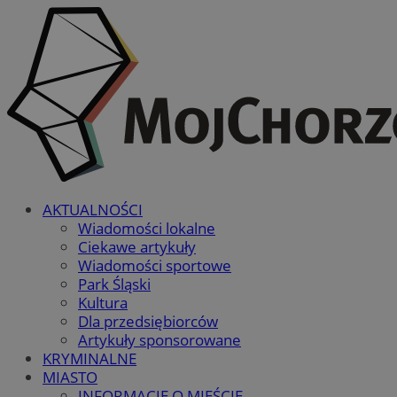
AKTUALNOŚCI
Wiadomości lokalne
Ciekawe artykuły
Wiadomości sportowe
Park Śląski
Kultura
Dla przedsiębiorców
Artykuły sponsorowane
KRYMINALNE
MIASTO
INFORMACJE O MIEŚCIE