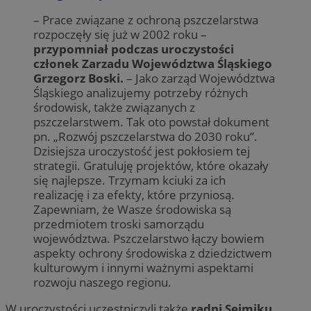
– Prace związane z ochroną pszczelarstwa
rozpoczęły się już w 2002 roku –
przypomniał podczas uroczystości
członek Zarzadu Województwa Śląskiego
Grzegorz Boski.
– Jako zarząd Województwa
Śląskiego analizujemy potrzeby różnych
środowisk, także związanych z
pszczelarstwem. Tak oto powstał dokument
pn. „Rozwój pszczelarstwa do 2030 roku”.
Dzisiejsza uroczystość jest pokłosiem tej
strategii. Gratuluję projektów, które okazały
się najlepsze. Trzymam kciuki za ich
realizację i za efekty, które przyniosą.
Zapewniam, że Wasze środowiska są
przedmiotem troski samorządu
województwa. Pszczelarstwo łączy bowiem
aspekty ochrony środowiska z dziedzictwem
kulturowym i innymi ważnymi aspektami
rozwoju naszego regionu.
W uroczystości uczestniczyli także
radni Sejmiku