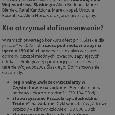
Województwa Śląskiego:
Alina Bednarz, Marek
Bieniek, Rafał Kandziora, Marek Kopel, Urszula
Koszutska, Alina Nowak oraz Jarosław Szczęsny.
Kto otrzymał dofinansowanie?
W ramach otwartego konkurs ofert pn.: „Śląskie dla
pszczół” w 2023 roku
sześć podmiotów otrzyma
łącznie 150 000 zł
na wsparcie działań w zakresie
ochrony pszczół miodnych, owadów zapylających,
edukacji ekologicznej i promocji pszczelarstwa na
terenie Województwa Śląskiego. Dofinansowanie
otrzymały:
Regionalny Związek Pszczelarzy w
Częstochowie na zadanie
: Pszczoła miodna
podstawą bioróżnorodności (29 104,00 zł)
Stowarzyszenie Pszczelarzy „Beskidzkie
Trutnie” na zadanie:
Cykl warsztatów „Zdrowe
pszczoły – zdrowy człowiek” (30 000,00 zł)
Stowarzyszenie Pszczelarskie Ziemi