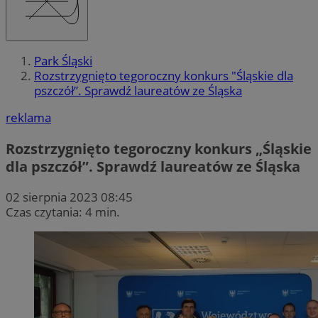
Park Śląski
Rozstrzygnięto tegoroczny konkurs "Śląskie dla
pszczół”. Sprawdź laureatów ze Śląska
reklama
Rozstrzygnięto tegoroczny konkurs „Śląskie
dla pszczół”. Sprawdź laureatów ze Śląska
02 sierpnia 2023 08:45
Czas czytania: 4 min.