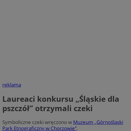
reklama
Laureaci konkursu „Śląskie dla
pszczół” otrzymali czeki
Symboliczne czeki wręczono w
Muzeum „Górnośląski
Park Etnograficzny w Chorzowie”
.