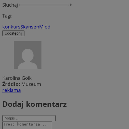
Słuchaj
⏵︎
Tagi:
konkurs
Skansen
Miód
Udostępnij
Karolina Goik
Źródło:
Muzeum
reklama
Dodaj komentarz