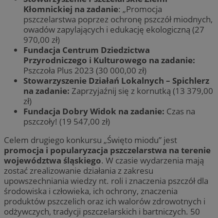
Kłomnickiej na zadanie
: „Promocja
pszczelarstwa poprzez ochronę pszczół miodnych,
owadów zapylających i edukację ekologiczną (27
970,00 zł)
Fundacja Centrum Dziedzictwa
Przyrodniczego i Kulturowego na zadanie:
Pszczoła Plus 2023 (30 000,00 zł)
Stowarzyszenie Działań Lokalnych – Spichlerz
na zadanie:
Zaprzyjaźnij się z kornutką (13 379,00
zł)
Fundacja Dobry Widok na zadanie:
Czas na
pszczoły! (19 547,00 zł)
Celem drugiego konkursu „Święto miodu” jest
promocja i popularyzacja pszczelarstwa na terenie
województwa śląskiego
. W czasie wydarzenia mają
zostać zrealizowanie działania z zakresu
upowszechniania wiedzy nt. roli i znaczenia pszczół dla
środowiska i człowieka, ich ochrony, znaczenia
produktów pszczelich oraz ich walorów zdrowotnych i
odżywczych, tradycji pszczelarskich i bartniczych. 50