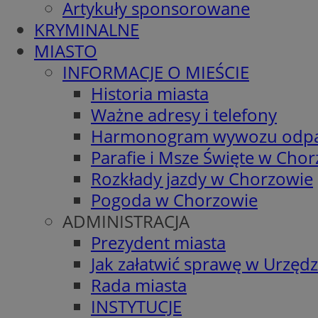
Artykuły sponsorowane
KRYMINALNE
MIASTO
INFORMACJE O MIEŚCIE
Historia miasta
Ważne adresy i telefony
Harmonogram wywozu odp
Parafie i Msze Święte w Cho
Rozkłady jazdy w Chorzowie
Pogoda w Chorzowie
ADMINISTRACJA
Prezydent miasta
Jak załatwić sprawę w Urzędz
Rada miasta
INSTYTUCJE