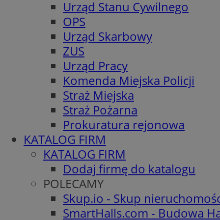
Urząd Stanu Cywilnego
OPS
Urząd Skarbowy
ZUS
Urząd Pracy
Komenda Miejska Policji
Straż Miejska
Straż Pożarna
Prokuratura rejonowa
KATALOG FIRM
KATALOG FIRM
Dodaj firmę do katalogu
POLECAMY
Skup.io - Skup nieruchomoś
SmartHalls.com - Budowa Ha